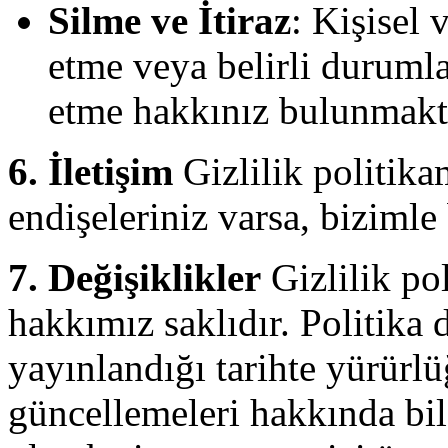
Silme ve İtiraz
: Kişisel 
etme veya belirli durumla
etme hakkınız bulunmakt
6. İletişim
Gizlilik politika
endişeleriniz varsa, bizimle
7. Değişiklikler
Gizlilik po
hakkımız saklıdır. Politika 
yayınlandığı tarihte yürürlüğ
güncellemeleri hakkında bil