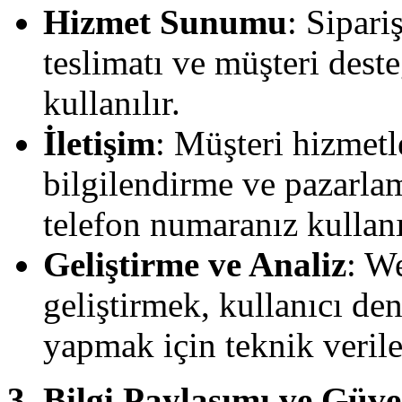
Hizmet Sunumu
: Sipari
teslimatı ve müşteri deste
kullanılır.
İletişim
: Müşteri hizmetl
bilgilendirme ve pazarlam
telefon numaranız kullanıl
Geliştirme ve Analiz
: W
geliştirmek, kullanıcı de
yapmak için teknik veriler
3. Bilgi Paylaşımı ve Güve