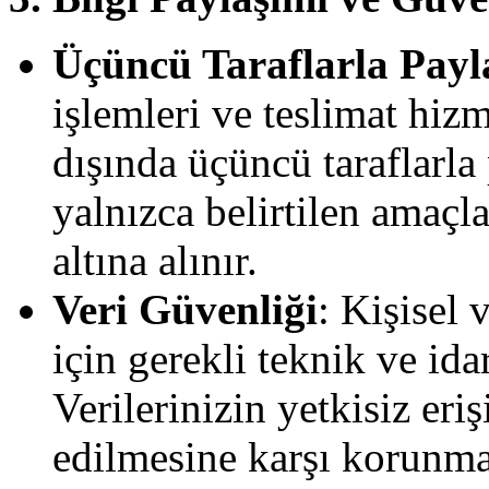
Üçüncü Taraflarla Payl
işlemleri ve teslimat hizm
dışında üçüncü taraflarla 
yalnızca belirtilen amaçl
altına alınır.
Veri Güvenliği
: Kişisel 
için gerekli teknik ve ida
Verilerinizin yetkisiz eri
edilmesine karşı korunma