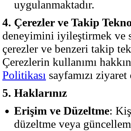
uygulanmaktadır.
4. Çerezler ve Takip Tekno
deneyimini iyileştirmek ve s
çerezler ve benzeri takip tek
Çerezlerin kullanımı hakkın
Politikası
sayfamızı ziyaret 
5. Haklarınız
Erişim ve Düzeltme
: Kiş
düzeltme veya güncelleme