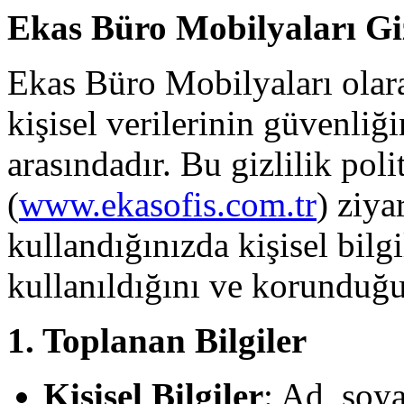
Ekas Büro Mobilyaları Gizl
Ekas Büro Mobilyaları olarak
kişisel verilerinin güvenliğ
arasındadır. Bu gizlilik poli
(
www.ekasofis.com.tr
) ziya
kullandığınızda kişisel bilgi
kullanıldığını ve korunduğ
1. Toplanan Bilgiler
Kişisel Bilgiler
: Ad, soya