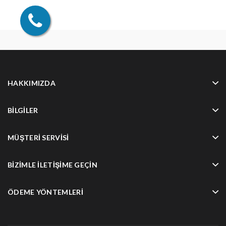
HAKKIMIZDA
BILGILER
MÜŞTERI SERVISI
BIZIMLE İLETIŞIME GEÇIN
ÖDEME YÖNTEMLERI