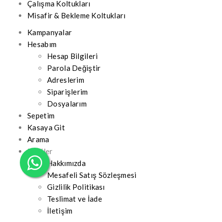
Çalışma Koltukları
Misafir & Bekleme Koltukları
Kampanyalar
Hesabım
Hesap Bilgileri
Parola Değiştir
Adreslerim
Siparişlerim
Dosyalarım
Sepetim
Kasaya Git
Arama
Bilgiler
Hakkımızda
Mesafeli Satış Sözleşmesi
Gizlilik Politikası
Teslimat ve İade
İletişim