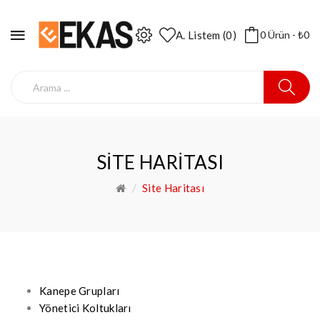
A. Listem (0)
0 Ürün - ₺0
SITE HARITASI
Site Haritası
Kanepe Grupları
Yönetici Koltukları