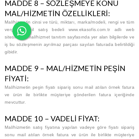
MADDE 8 – SÖZLEŞMEYE KONU
MAL/HİZMETİN ÖZELLİKLERİ:
Mal/hizmetin cinsi ve türü, miktarı, marka/modeli, rengi ve tüm
vergiler dâhil satış bedeli www.
ekasofis.com.tr
adlı web
sitesindeki mal/hizmet tanıtım sayfasında yer alan bilgilerde ve
iş bu sözleşmenin ayrılmaz parçası sayılan faturada belirtildiği
gibidir.
MADDE 9 – MAL/HİZMETİN PEŞİN
FİYATİ:
Mal/hizmetin peşin fiyatı sipariş sonu mail atılan örnek fatura
ve ürün ile birlikte müşteriye gönderilen fatura içeriğinde
mevcuttur.
MADDE 10 – VADELİ FİYAT:
Mal/hizmetin satış fiyatına yapılan vadeye göre fiyatı sipariş
sonu mail atılan örnek fatura ve ürün ile birlikte müşteriye