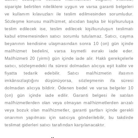
siparişte belirtilen niteliklere uygun ve varsa garanti belgeleri
ve kullanım kılavuzları ile teslim edilmesinden sorumludur.
Sözleşme konusu mal/hizmet, alıcıdan başka bir kişi/kuruluşa
teslim edilecek ise, teslim edilecek kişi/kuruluşun teslimatı
kabul etmemesinden satıcı sorumlu tutulamaz. Satıcı, cayma
beyanının kendisine ulaşmasından sonra 10 (on) gün içinde
mal/hizmet bedelini, varsa kıymetli evrakı iade eder.
Mal/hizmeti 20 (yirmi) gün içinde iade alir. Haklı gerekçelerle
satıcı, sözleşmedeki ifa süresi dolmadan alıcıya eşit kalite ve
fiyatta tedarik edebilir. Satıcı mal/hizmetin ifasının
imkânsızlaştığını düşünüyorsa, sözleşmenin ifa süresi
dolmadan alıcıya bildirir. Ödenen bedel ve varsa belgeler 10
(on) gün içinde iade edilir. Garanti belgesi ile satılan
mal/hizmetlerden olan veya olmayan mal/hizmetlerden arızalı
veya bozuk olan mal/hizmetler, garanti şartları içinde gerekli
onarımın yapılması için satıcıya gönderilebilir, bu takdirde
teslimat giderleri satıcı tarafından karşılanacaktır.