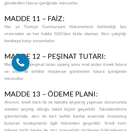
gönderilen fatura içeriğinde mevcuttur.
MADDE 11 – FAİZ:
Her yıl Türkiye Cumhuriyeti Hükümetinin belirlediği faiz
oranından ve her halde %30’dan fazla olamaz. Alıcı çalıştığı
bankaya karşı sorumludur.
MADDE 12 – PEŞİNAT TUTARI:
Mal/hizmetin peşinat tutarı sipariş sonu mail atılan örnek fatura
ve ürün ile birlikte müşteriye gönderilen fatura içeriğinde
mevcuttur.
MADDE 13 – ÖDEME PLANI:
Alıcının, kredi kartı ile ve taksitle alışveriş yapması durumunda
siteden seçmiş olduğu taksit biçimi geçerlidir. Taksitlendirme
işlemlerinde, alıcı ile kart sahibi banka arasında imzalamış
bulunan sözleşmenin ilgili hükümleri geçerlidir. Kredi kartı
ödeme tarihi banka ile alıcı arasındaki sözleşme hükümlerince