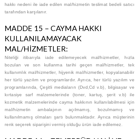
hakkı nedeni ile iade edilen mal/hizmetin teslimat bedeli satıcı
tarafından karşılanır.
MADDE 15 – CAYMA HAKKI
KULLANILAMAYACAK
MAL/HİZMETLER:
Niteliği itibarıyla iade edilemeyecek mal/hizmetler, hızla
bozulan ve son kullanma tarihi geçen mal/hizmetler, tek
kullanımlık mal/hizmetler, hijyenik mal/hizmetler, kopyalanabilir
her türlü yazılım ve programlardır. Ayrıca, her türlü yazılım ve
programlarında, Çeşitli mediaların (Dvd,Cd v.b), bilgisayar ve
kırtasiye sarf malzemelerinde (toner, kartuş, şerit v.b) ile
kozmetik malzemelerinde cayma hakkının kullanılabilmesi için
mal/hizmetin ambalajının açılmamış, bozulmamış ve
kullanılmamış olmaları şartı bulunmaktadır. Ayrıca müşterinin
renk seçerek siparişini vermiş olduğu ürün iade edilemez.