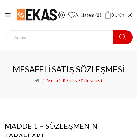
A. Listem (0)
0 Ürün - ₺0
MESAFELI SATIŞ SÖZLEŞMESI
Mesafeli Satış Sözleşmesi
MADDE 1 – SÖZLEŞMENİN
TARAFLARI