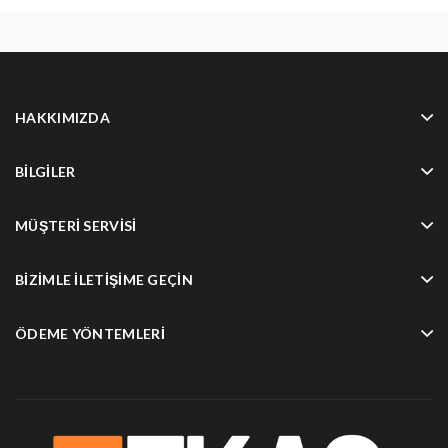
HAKKIMIZDA
BILGILER
MÜŞTERI SERVISI
BIZIMLE İLETIŞIME GEÇIN
ÖDEME YÖNTEMLERI