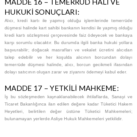
MADDE 16 – TEMERRÜD HALİ VE
HUKUKİ SONUÇLARI:
Alıcı, kredi kartı ile yapmış olduğu işlemlerinde temerrüde
düşmesi halinde kart sahibi bankanın kendisi ile yapmış olduğu
kredi kartı sözleşmesi çerçevesinde faiz ödeyecek ve bankaya
karşı sorumlu olacaktır. Bu durumda ilgili banka hukuki yollara
başvurabilir; doğacak masrafları ve vekalet ücretini alıcıdan
talep edebilir ve her koşulda alıcının borcundan dolayı
temerrüde düşmesi halinde, alıcı, borcun gecikmeli ifasından
dolayı satıcının oluşan zarar ve ziyanını ödemeyi kabul eder.
MADDE 17 – YETKİLİ MAHKEME:
İş bu sözleşmeden kaynaklanabilecek ihtilaflarda, Sanayi ve
Ticaret Bakanlığınca ilan edilen değere kadar Tüketici Hakem
Heyetleri, belirtilen değer üstüne Tüketici Mahkemeleri;
bulunamayan yerlerde Asliye Hukuk Mahkemeleri yetkilidir.