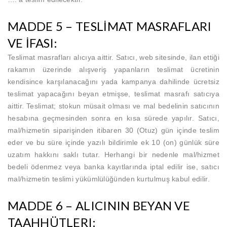
MADDE 5 – TESLİMAT MASRAFLARI
VE İFASI:
Teslimat masrafları alıcıya aittir. Satıcı, web sitesinde, ilan ettiği
rakamın üzerinde alışveriş yapanların teslimat ücretinin
kendisince karşılanacağını yada kampanya dahilinde ücretsiz
teslimat yapacağını beyan etmişse, teslimat masrafı satıcıya
aittir. Teslimat; stokun müsait olması ve mal bedelinin satıcının
hesabına geçmesinden sonra en kısa sürede yapılır. Satıcı,
mal/hizmetin siparişinden itibaren 30 (Otuz) gün içinde teslim
eder ve bu süre içinde yazılı bildirimle ek 10 (on) günlük süre
uzatım hakkını saklı tutar. Herhangi bir nedenle mal/hizmet
bedeli ödenmez veya banka kayıtlarında iptal edilir ise, satıcı
mal/hizmetin teslimi yükümlülüğünden kurtulmuş kabul edilir.
MADDE 6 – ALICININ BEYAN VE
TAAHHÜTLERI: