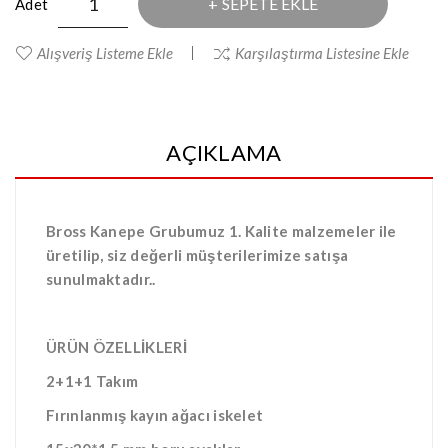
SEPETE EKLE
Adet
Alışveriş Listeme Ekle
Karşılaştırma Listesine Ekle
AÇIKLAMA
Bross Kanepe Grubumuz 1. Kalite malzemeler ile
üretilip, siz değerli müşterilerimize satışa
sunulmaktadır..
ÜRÜN ÖZELLİKLERİ
2+1+1 Takım
Fırınlanmış kayın ağacı iskelet