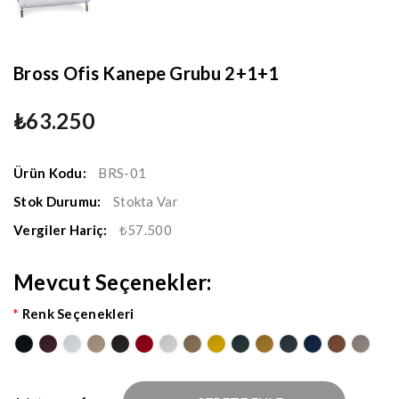
Bross Ofis Kanepe Grubu 2+1+1
₺63.250
Ürün Kodu:
BRS-01
Stok Durumu:
Stokta Var
Vergiler Hariç:
₺57.500
Mevcut Seçenekler:
Renk Seçenekleri