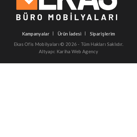
Kampanyalar
Ürün İadesi
Siparişlerim
Ekas
Ofis Mobilyaları
© 2026 - Tüm Hakları Saklıdır.
Altyapı:
Kariha Web Agency