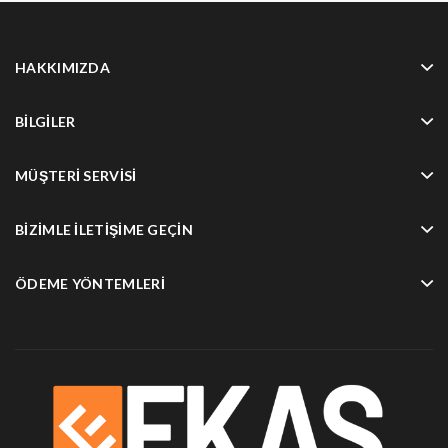
HAKKIMIZDA
BILGILER
MÜŞTERI SERVISI
BIZIMLE İLETIŞIME GEÇIN
ÖDEME YÖNTEMLERI