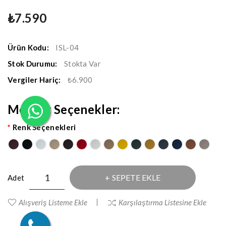
₺7.590
Ürün Kodu:
ISL-04
Stok Durumu:
Stokta Var
Vergiler Hariç:
₺6.900
Mevcut Seçenekler:
Renk Seçenekleri
SEPETE EKLE
Adet
Alışveriş Listeme Ekle
Karşılaştırma Listesine Ekle