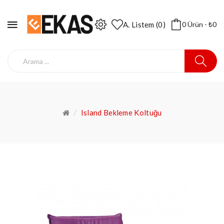
A. Listem (0)
0 Ürün - ₺0
Island Bekleme Koltuğu