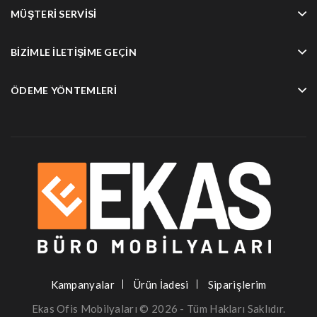
MÜŞTERI SERVISI
BIZIMLE İLETIŞIME GEÇIN
ÖDEME YÖNTEMLERI
Kampanyalar
Ürün İadesi
Siparişlerim
Ekas
Ofis Mobilyaları
© 2026 - Tüm Hakları Saklıdır.