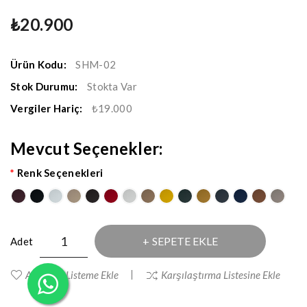
₺20.900
Ürün Kodu:
SHM-02
Stok Durumu:
Stokta Var
Vergiler Hariç:
₺19.000
Mevcut Seçenekler:
Renk Seçenekleri
SEPETE EKLE
Adet
Alışveriş Listeme Ekle
Karşılaştırma Listesine Ekle