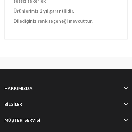
sessiz tekerlek
Ürünlerimiz 2 yıl garantilidir.
Dilediğiniz renk seçeneği mevcuttur.
HAKKIMIZDA
BILGILER
MÜŞTERI SERVISI