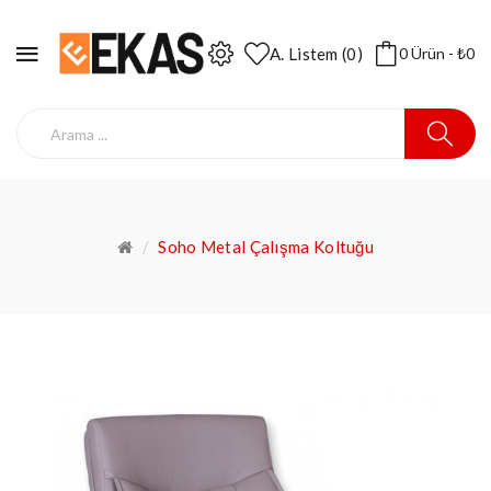
A. Listem (0)
0 Ürün - ₺0
Soho Metal Çalışma Koltuğu