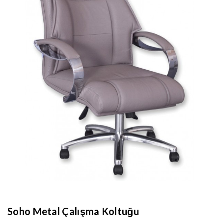
Soho Metal Çalışma Koltuğu