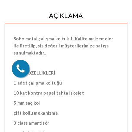
AÇIKLAMA
Soho metal çalışma koltuk 1. Kalite malzemeler
ile üretilip, siz değerli müşterilerimize satışa
sunulmaktadır..
ÜRÜN ÖZELLİKLERİ
1 adet çalışma koltuğu
10 kat kontra papel tahta iskelet
5 mm saç kol
çift kollu mekanizma
3 class amartisör