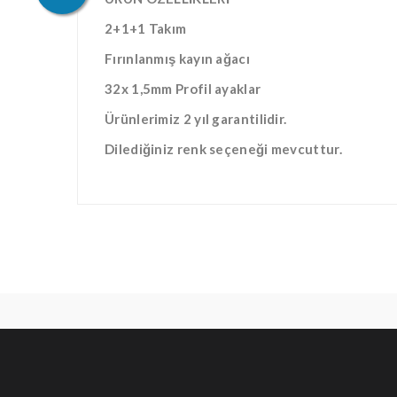
2+1+1 Takım
Fırınlanmış kayın ağacı
32x 1,5mm Profil ayaklar
Ürünlerimiz 2 yıl garantilidir.
Dilediğiniz renk seçeneği mevcuttur.