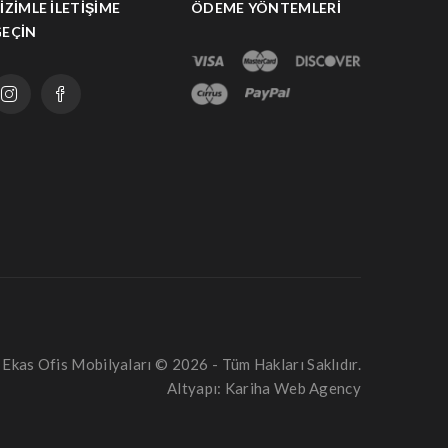
IZIMLE İLETIŞIME
ÖDEME YÖNTEMLERI
GEÇIN
Ekas
Ofis Mobilyaları
© 2026 - Tüm Hakları Saklıdır.
Altyapı:
Kariha Web Agency