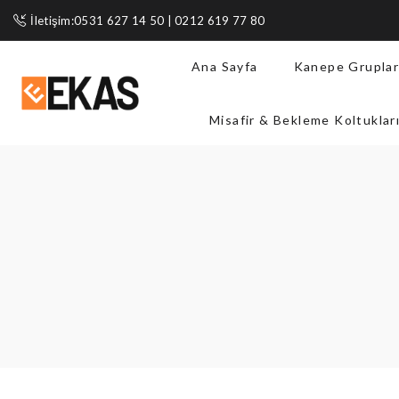
İletişim:0531 627 14 50 | 0212 619 77 80
Ana Sayfa
Kanepe Gruplar
Misafir & Bekleme Koltuklar