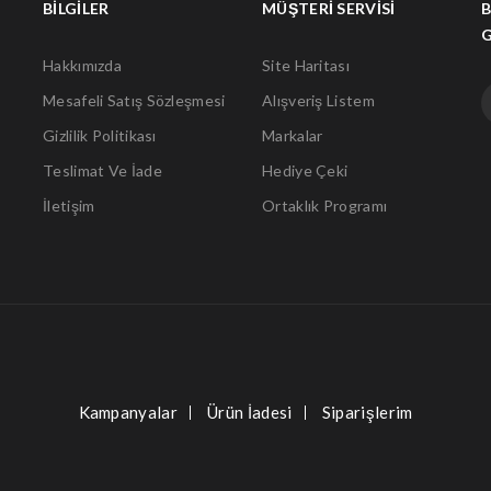
BILGILER
MÜŞTERI SERVISI
B
Hakkımızda
Site Haritası
Mesafeli Satış Sözleşmesi
Alışveriş Listem
Gizlilik Politikası
Markalar
Teslimat Ve İade
Hediye Çeki
İletişim
Ortaklık Programı
Kampanyalar
Ürün İadesi
Siparişlerim